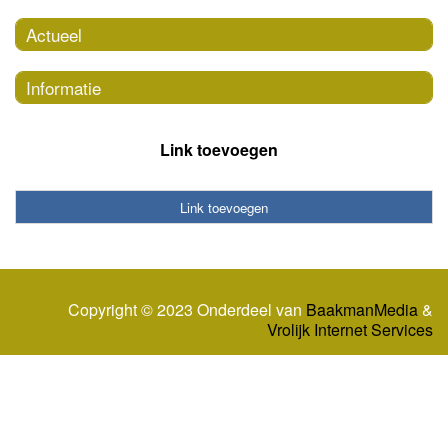
Actueel
Informatie
Link toevoegen
Link toevoegen
Copyright © 2023 Onderdeel van
BaakmanMedia
&
Vrolijk Internet Services